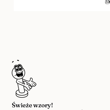
Świeże wzory!