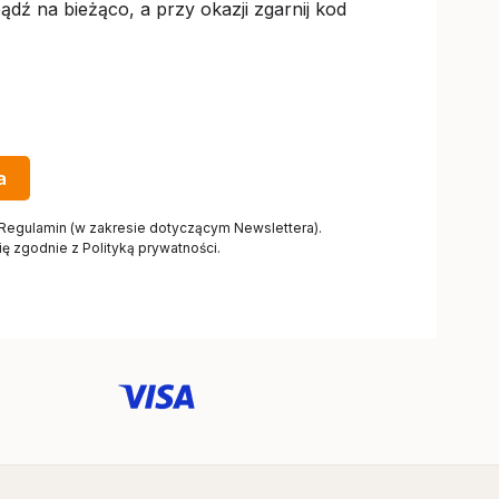
ądź na bieżąco, a przy okazji zgarnij kod
a
 Regulamin (w zakresie dotyczącym Newslettera).
 zgodnie z Polityką prywatności.