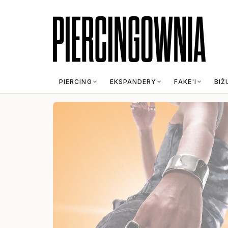
PIERCING
EKSPANDERY
FAKE'I
BIŻ