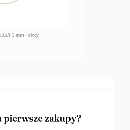
IJKA 1 mm - złoty
a pierwsze zakupy?