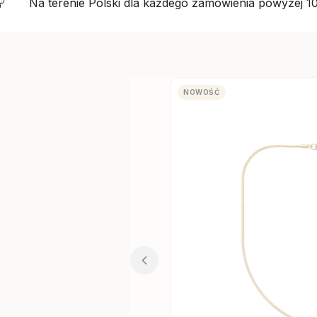
Na terenie Polski dla każdego zamówienia powyżej 10
NOWOŚĆ