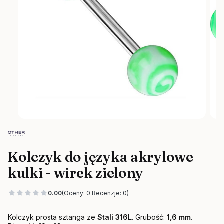
Kolczyk do języka akrylowe
kulki - wirek zielony
0.00
(Oceny: 0 Recenzje: 0)
Kolczyk prosta sztanga ze
Stali 316L
.
Grubość:
1,6 mm
.