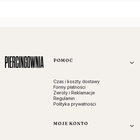
Linki w stopce
POMOC
Czas i koszty dostawy
Formy płatności
Zwroty i Reklamacje
Regulamin
Polityka prywatności
MOJE KONTO