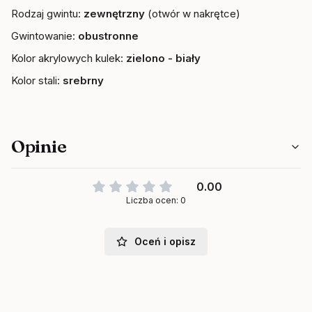
Rodzaj gwintu:
zewnętrzny
(otwór w nakrętce)
Gwintowanie:
obustronne
Kolor akrylowych kulek:
zielono - biały
Kolor stali:
srebrny
Opinie
0.00
Liczba ocen: 0
Oceń i opisz