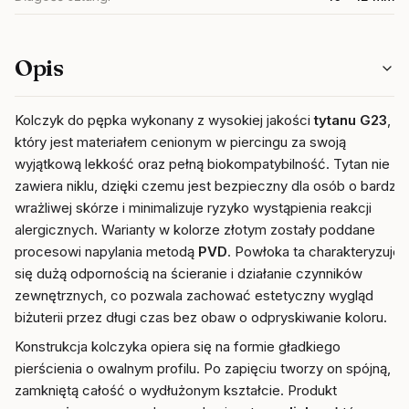
Opis
Kolczyk do pępka wykonany z wysokiej jakości
tytanu G23
,
który jest materiałem cenionym w piercingu za swoją
wyjątkową lekkość oraz pełną biokompatybilność. Tytan nie
zawiera niklu, dzięki czemu jest bezpieczny dla osób o bardzo
wrażliwej skórze i minimalizuje ryzyko wystąpienia reakcji
alergicznych. Warianty w kolorze złotym zostały poddane
procesowi napylania metodą
PVD
. Powłoka ta charakteryzuje
się dużą odpornością na ścieranie i działanie czynników
zewnętrznych, co pozwala zachować estetyczny wygląd
biżuterii przez długi czas bez obaw o odpryskiwanie koloru.
Konstrukcja kolczyka opiera się na formie gładkiego
pierścienia o owalnym profilu. Po zapięciu tworzy on spójną,
zamkniętą całość o wydłużonym kształcie. Produkt