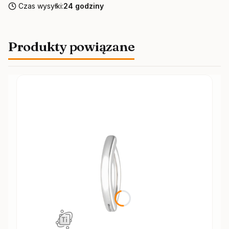
Czas wysyłki:
24 godziny
Produkty powiązane