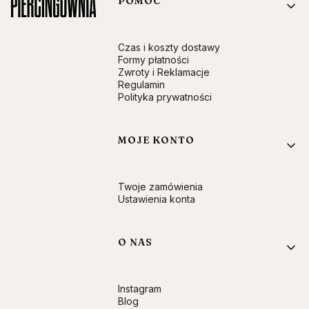
Linki w stopce
POMOC
Czas i koszty dostawy
Formy płatności
Zwroty i Reklamacje
Regulamin
Polityka prywatności
MOJE KONTO
Twoje zamówienia
Ustawienia konta
O NAS
Instagram
Blog