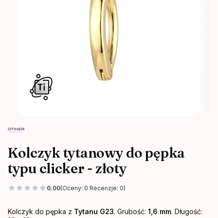
Kolczyk tytanowy do pępka
typu clicker - złoty
0.00
(Oceny: 0 Recenzje: 0)
Kolczyk do pępka z
Tytanu G23
. Grubość:
1,6 mm
. Długość: