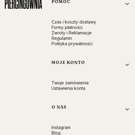
Linki w stopce
POMOC
Czas i koszty dostawy
Formy płatności
Zwroty i Reklamacje
Regulamin
Polityka prywatności
MOJE KONTO
Twoje zamówienia
Ustawienia konta
O NAS
Instagram
Blog