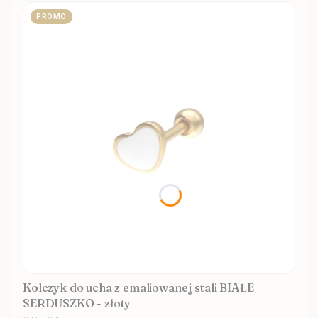
PROMO
Kolczyk do ucha z emaliowanej stali BIAŁE
SERDUSZKO - złoty
PRODUCENT