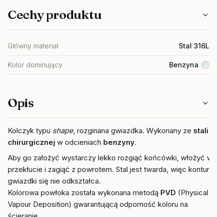
Cechy produktu
Główny materiał
Stal 316L
Kolor dominujący
Benzyna
Opis
Kolczyk typu
shape
, rozginana gwiazdka. Wykonany ze
stali
chirurgicznej
w odcieniach
benzyny
.
Aby go założyć wystarczy lekko rozgiąć końcówki, włożyć w
przekłucie i zagiąć z powrotem. Stal jest twarda, więc kontur
gwiazdki się nie odkształca.
Kolorowa powłoka została wykonana metodą
PVD
(Physical
Vapour Deposition) gwarantującą odporność koloru na
ścieranie.