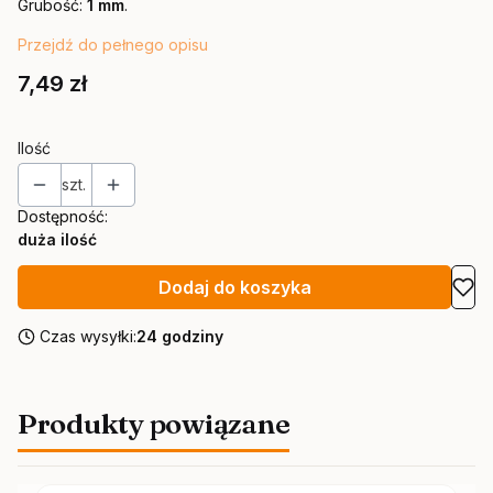
Grubość:
1 mm
.
Przejdź do pełnego opisu
Cena
7,49 zł
Ilość
szt.
Dostępność:
duża ilość
Dodaj do koszyka
Czas wysyłki:
24 godziny
Produkty powiązane