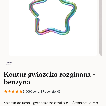
Kontur gwiazdka rozginana -
benzyna
5.00
(Oceny: 1 Recenzje: 0)
Kolczyk do ucha - gwiazdka ze
Stali 316L.
Średnica:
13 mm
.