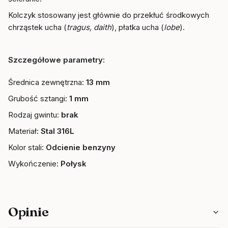
Kolczyk stosowany jest głównie do przekłuć środkowych
chrząstek ucha (
tragus, daith
), płatka ucha (
lobe
).
Szczegółowe parametry:
Średnica zewnętrzna:
13 mm
Grubość sztangi:
1 mm
Rodzaj gwintu:
brak
Materiał:
Stal 316L
Kolor stali:
Odcienie benzyny
Wykończenie:
Połysk
Opinie