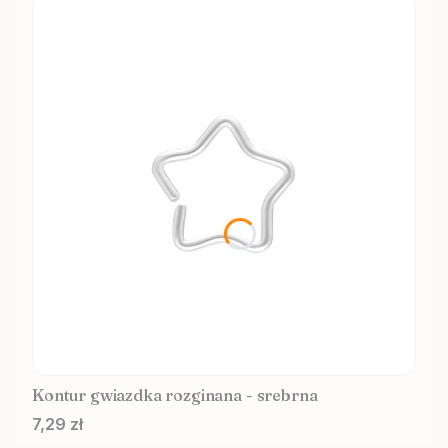
Kontur gwiazdka rozginana - srebrna
Cena
7,29 zł