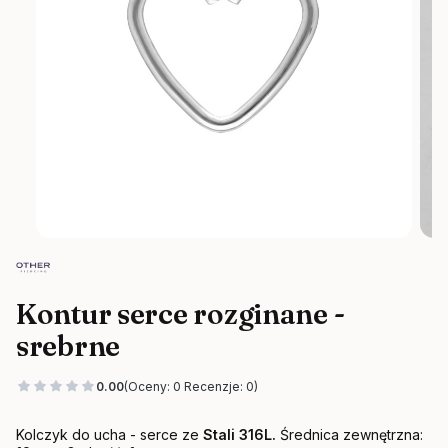
Kontur serce rozginane -
srebrne
0.00
(Oceny: 0 Recenzje: 0)
Kolczyk do ucha - serce ze
Stali 316L.
Średnica zewnętrzna: