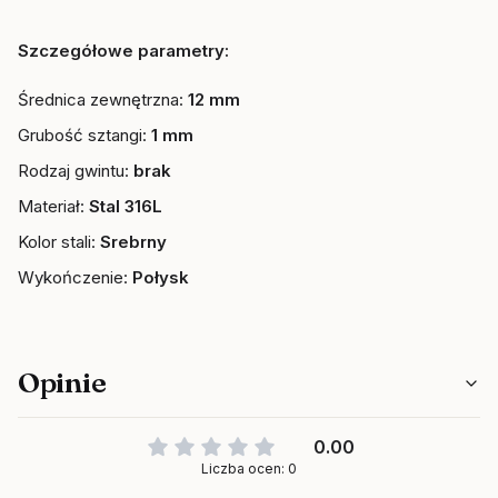
Szczegółowe parametry:
Średnica zewnętrzna:
12 mm
Grubość sztangi:
1 mm
Rodzaj gwintu:
brak
Materiał:
Stal 316L
Kolor stali:
Srebrny
Wykończenie:
Połysk
Opinie
0.00
Liczba ocen: 0