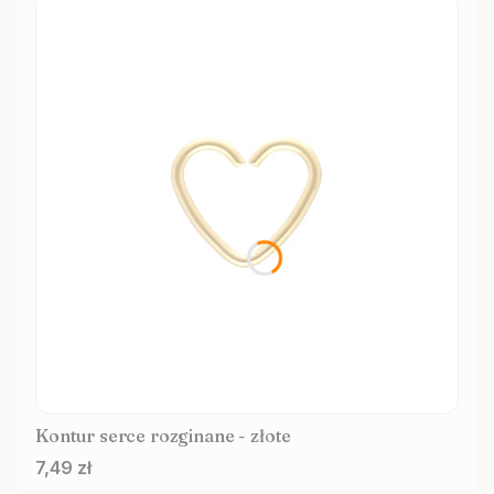
Kontur serce rozginane - złote
Cena
7,49 zł