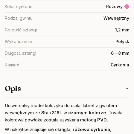
Kolor cyrkonii
Różowy
Rodzaj gwintu
Wewnętrzny
Grubość sztangi
1,2 mm
Wykończenie
Połysk
Długość sztangi
6 - 8 mm
Kamień
Cyrkonia
Opis
Uniwersalny model kolczyka do ciała, labret z gwintem
wewnętrznym ze
Stali 316L
w
czarnym kolorze
. Trwała
kolorowa powłoka została uzyskana metodą
PVD
.
W nakrętce znajduje się okrągła,
różowa
cyrkonia
,