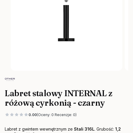
Labret stalowy INTERNAL z
różową cyrkonią - czarny
0.00
(Oceny: 0 Recenzje: 0)
Labret z gwintem wewnętrznym ze
Stali 316L
. Grubość:
1,2