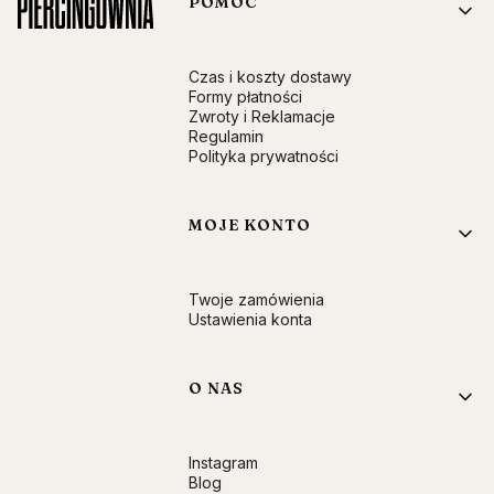
Linki w stopce
POMOC
Czas i koszty dostawy
Formy płatności
Zwroty i Reklamacje
Regulamin
Polityka prywatności
MOJE KONTO
Twoje zamówienia
Ustawienia konta
O NAS
Instagram
Blog