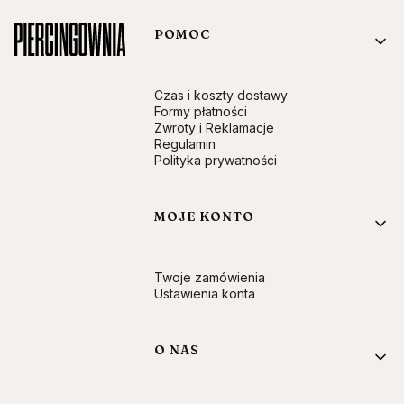
Linki w stopce
POMOC
Czas i koszty dostawy
Formy płatności
Zwroty i Reklamacje
Regulamin
Polityka prywatności
MOJE KONTO
Twoje zamówienia
Ustawienia konta
O NAS