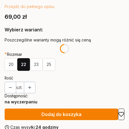
Przejdź do pełnego opisu
Cena
69,00 zł
Wybierz wariant:
Poszczególne warianty mogą różnić się ceną
*
Rozmiar
20
22
23
25
Ilość
szt.
Dostępność:
na wyczerpaniu
Dodaj do koszyka
Czas wysyłki:
24 godziny