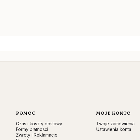
Linki w stopce
POMOC
MOJE KONTO
Czas i koszty dostawy
Twoje zamówienia
Formy płatności
Ustawienia konta
Zwroty i Reklamacje