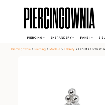
PIERCING
EKSPANDERY
FAKE'I
BIŻ
Piercingownia
Piercing
Modele
Labrety
Labret ze stali szl