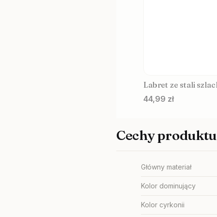
Labret ze stali szla
Cena
44,99 zł
Cechy produktu
Główny materiał
Kolor dominujący
Kolor cyrkonii