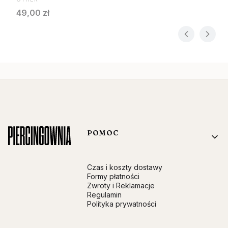
Cena
49,00 zł
Linki w stopce
POMOC
Czas i koszty dostawy
Formy płatności
Zwroty i Reklamacje
Regulamin
Polityka prywatności