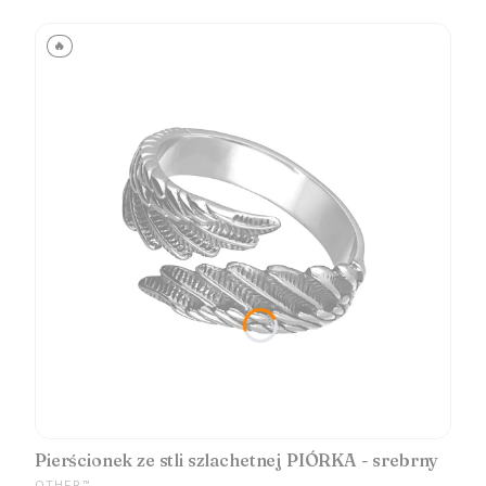
🔥
Pierścionek ze stli szlachetnej PIÓRKA - srebrny
PRODUCENT
OTHER™