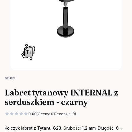
Labret tytanowy INTERNAL z
serduszkiem - czarny
0.00
(Oceny: 0 Recenzje: 0)
Kolczyk labret z
Tytanu G23
. Grubość:
1,2 mm
. Długość:
6 -