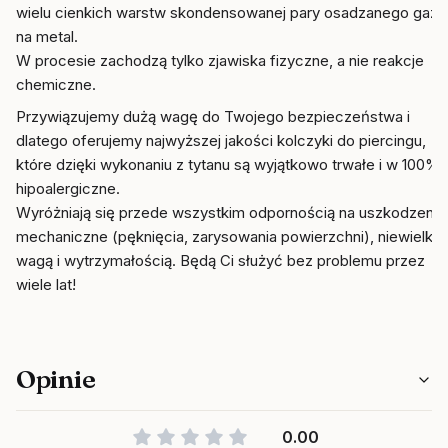
wielu cienkich warstw skondensowanej pary osadzanego gazu
na metal.
W procesie zachodzą tylko zjawiska fizyczne, a nie reakcje
chemiczne.
Przywiązujemy dużą wagę do Twojego bezpieczeństwa i
dlatego oferujemy najwyższej jakości kolczyki do piercingu,
które dzięki wykonaniu z tytanu są wyjątkowo trwałe i w 100%
hipoalergiczne.
Wyróżniają się przede wszystkim odpornością na uszkodzenia
mechaniczne (pęknięcia, zarysowania powierzchni), niewielką
wagą i wytrzymałością. Będą Ci służyć bez problemu przez
wiele lat!
Opinie
0.00