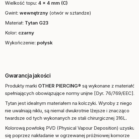
Wielkość topu:
4 x 4
mm (C)
Gwint:
wewnętrzny
(otwór w sztandze)
Materiał:
Tytan G23
Kolor:
czarny
Wykończenie:
połysk
Gwarancja jakości
Produkty marki
OTHER PIERCING®
są wykonane z materiałów
spełniających obowiązujące normy unijne [Dyr. 76/769/EEC].
Tytan jest idealnym materiałem na kolczyki. Wyroby z niego
nie uwalniają niklu, są niemal dwukrotnie lżejsze i znacząco
twardsze od tych wykonanych ze stali chirurgicznej 316L.
Kolorową powłokę PVD (Physical Vapour Deposition) uzyskuje
się poprzez nakładanie w ogrzewanej próżniowej komorze