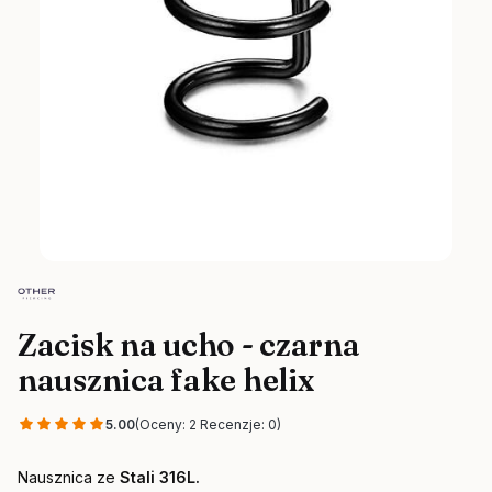
Zacisk na ucho - czarna
nausznica fake helix
5.00
(Oceny: 2 Recenzje: 0)
Nausznica ze
Stali 316L.