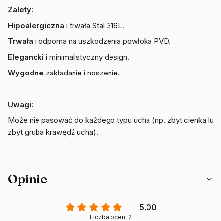
Zalety:
Hipoalergiczna
i trwała Stal 316L.
Trwała
i odporna na uszkodzenia powłoka PVD.
Elegancki
i minimalistyczny design.
Wygodne
zakładanie i noszenie.
Uwagi:
Może nie pasować do każdego typu ucha (np. zbyt cienka lub
zbyt gruba krawędź ucha).
Opinie
5.00
Liczba ocen: 2