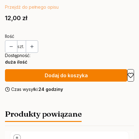
Przejdź do pełnego opisu
Cena
12,00 zł
Ilość
szt.
Dostępność:
duża ilość
Dodaj do koszyka
Czas wysyłki:
24 godziny
Produkty powiązane
🔥