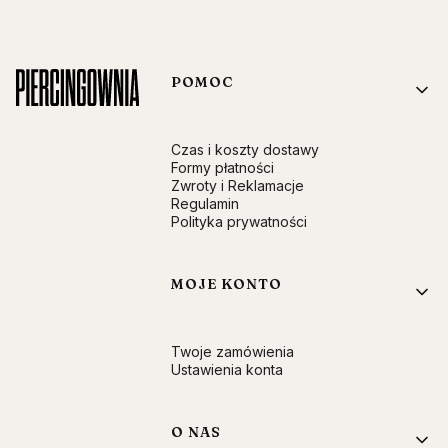
Linki w stopce
POMOC
Czas i koszty dostawy
Formy płatności
Zwroty i Reklamacje
Regulamin
Polityka prywatności
MOJE KONTO
Twoje zamówienia
Ustawienia konta
O NAS