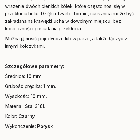
wrażenie dwóch cienkich kółek, które często nosi się w
przekłuciu helix. Dzięki otwartej formie, nausznica może być
zakładana na krawędź ucha w dowolnym miejscu, bez
konieczności posiadania przekłucia.
Można ją nosić pojedynczo lub w parze, a także łączyć z
innymi kolczykami.
Szczegółowe parametry:
Średnica:
10 mm
.
Grubość pręcika:
1 mm
.
Wysokość:
10 mm
.
Materiał:
Stal 316L
Kolor:
Czarny
Wykończenie:
Połysk