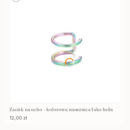
Zacisk na ucho - kolorowa nausznica fake helix
Cena
12,00 zł