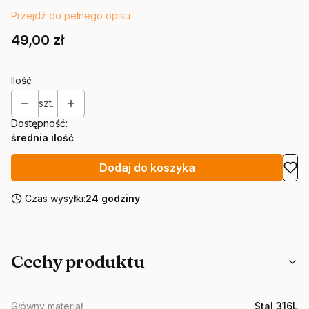
Przejdź do pełnego opisu
Cena
49,00 zł
Ilość
szt.
Dostępność:
średnia ilość
Dodaj do koszyka
Czas wysyłki:
24 godziny
Cechy produktu
Główny materiał
Stal 316L