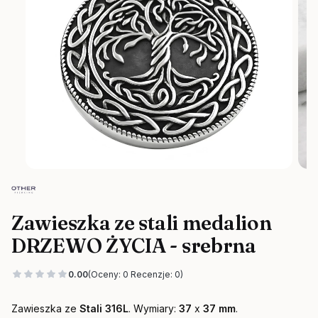
Zawieszka ze stali medalion
DRZEWO ŻYCIA - srebrna
0.00
(Oceny: 0 Recenzje: 0)
Zawieszka ze
Stali 316L
. Wymiary:
37
x
37 mm
.