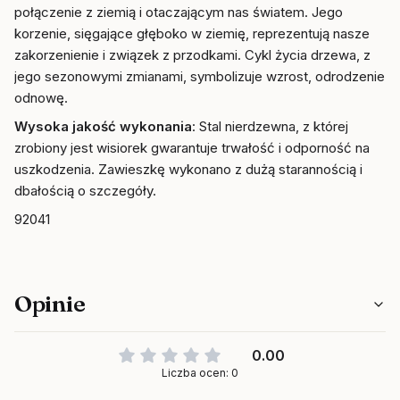
połączenie z ziemią i otaczającym nas światem. Jego
korzenie, sięgające głęboko w ziemię, reprezentują nasze
zakorzenienie i związek z przodkami. Cykl życia drzewa, z
jego sezonowymi zmianami, symbolizuje wzrost, odrodzenie i
odnowę.
Wysoka jakość wykonania
: Stal nierdzewna, z której
zrobiony jest wisiorek gwarantuje trwałość i odporność na
uszkodzenia. Zawieszkę wykonano z dużą starannością i
dbałością o szczegóły.
92041
Opinie
0.00
Liczba ocen: 0