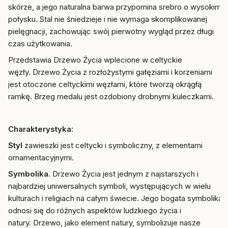
skórze, a jego naturalna barwa przypomina srebro o wysokim
połysku. Stal nie śniedzieje i nie wymaga skomplikowanej
pielęgnacji, zachowując swój pierwotny wygląd przez długi
czas użytkowania.
Przedstawia Drzewo Życia wplecione w celtyckie
węzły. Drzewo Życia z rozłożystymi gałęziami i korzeniami
jest otoczone celtyckimi węzłami, które tworzą okrągłą
ramkę. Brzeg medalu jest ozdobiony drobnymi kuleczkami.
Charakterystyka:
Styl
zawieszki jest celtycki i symboliczny, z elementami
ornamentacyjnymi.
Symbolika.
Drzewo Życia jest jednym z najstarszych i
najbardziej uniwersalnych symboli, występujących w wielu
kulturach i religiach na całym świecie. Jego bogata symbolika
odnosi się do różnych aspektów ludzkiego życia i
natury. Drzewo, jako element natury, symbolizuje nasze