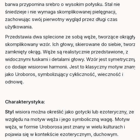
barwa przypomina srebro o wysokim połysku. Stal nie
śniedzieje i nie wymaga skomplikowanej pielęgnacji,
zachowując swój pierwotny wygląd przez długi czas
użytkowania.
Przedstawia dwa splecione ze sobą węże, tworzące okrągły,
skomplikowany wzór. Ich głowy, skierowane do siebie, tworzą
zamknięty okrąg. Węże są realistycznie przedstawione, z
widocznymi łuskami i detalami głowy. Wzór jest symetryczny,
co dodaje wisiorowi harmonii. Jest to klasyczny motyw znany
jako Uroboros, symbolizujący cykliczność, wieczność i
odnowę.
Charakterystyka:
Styl
wisiora można określić jako gotycki lub ezoteryczny, ze
względu na motyw węża i jego symboliczną wagę. Motyw
węża, w formie Uroborosa jest znany w wielu kulturach i
pojawia się w kontekście ezoterycznym, duchowym.