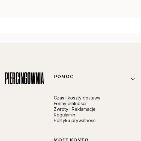
Linki w stopce
POMOC
Czas i koszty dostawy
Formy płatności
Zwroty i Reklamacje
Regulamin
Polityka prywatności
MOJE KONTO