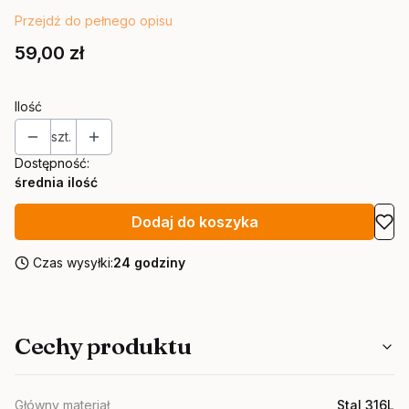
Przejdź do pełnego opisu
Cena
59,00 zł
Ilość
szt.
Dostępność:
średnia ilość
Dodaj do koszyka
Czas wysyłki:
24 godziny
Cechy produktu
Główny materiał
Stal 316L