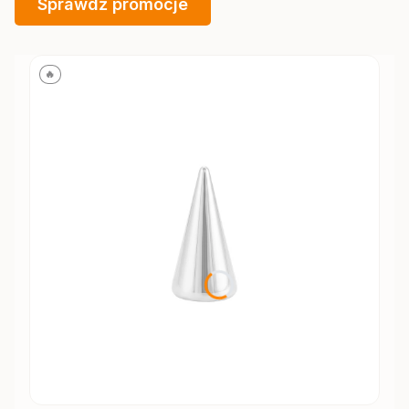
Sprawdź promocje
🔥