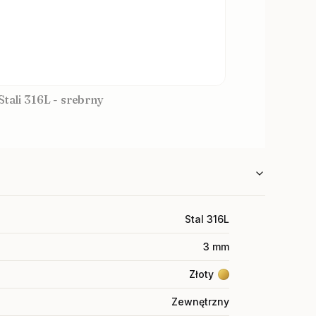
Stali 316L - srebrny
Stal 316L
3 mm
Złoty
Zewnętrzny