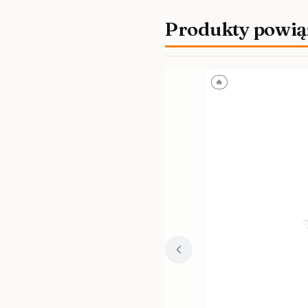
Produkty powią
🔥