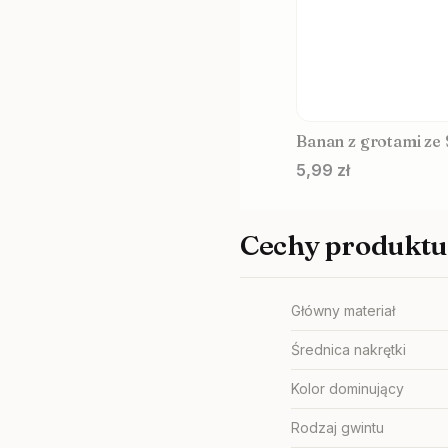
Banan z grotami ze 
Cena
5,99 zł
Cechy produktu
Główny materiał
Średnica nakrętki
Kolor dominujący
Rodzaj gwintu