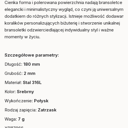
Cienka forma i polerowana powierzchnia nadają bransoletce
elegancki i minimalistyczny wygląd, co czyni ją uniwersalnym
dodatkiem do różnych stylizacji. Istnieje możliwość dodawania
koralików personalizujących biżuterię i stworzenie unikalnej
bransoletki odzwierciedlającej indywidualny styl i ważne
momenty w życiu.
Szczegółowe parametry:
Długość:
180 mm
Grubość:
2 mm
Materiał:
Stal 316L
Kolor:
Srebrny
Wykończenie:
Połysk
Rodzaj zapięcia:
Zatrzask
Waga:
7 g