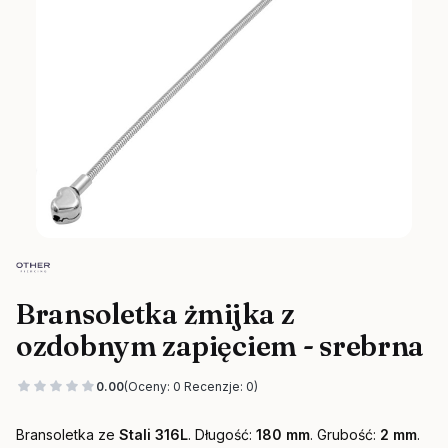
Bransoletka żmijka z
ozdobnym zapięciem - srebrna
0.00
(Oceny: 0 Recenzje: 0)
Bransoletka ze
Stali 316L
. Długość:
180 mm
. Grubość:
2 mm
.