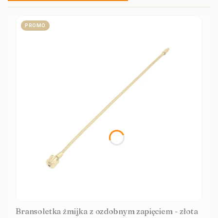
PROMO
Bransoletka żmijka z ozdobnym zapięciem - złota