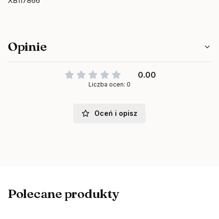
XB117866
Opinie
0.00
Liczba ocen: 0
Oceń i opisz
Polecane produkty