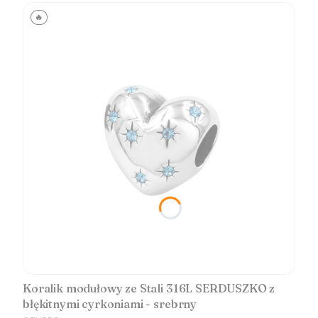
🔥
Koralik modułowy ze Stali 316L SERDUSZKO z
błękitnymi cyrkoniami - srebrny
PRODUCENT