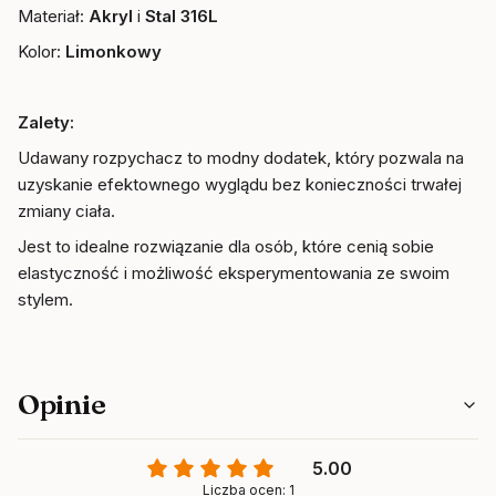
Materiał:
Akryl
i
Stal 316L
Kolor:
Limonkowy
Zalety:
Udawany rozpychacz to modny dodatek, który pozwala na
uzyskanie efektownego wyglądu bez konieczności trwałej
zmiany ciała.
Jest to idealne rozwiązanie dla osób, które cenią sobie
elastyczność i możliwość eksperymentowania ze swoim
stylem.
Opinie
5.00
Liczba ocen: 1