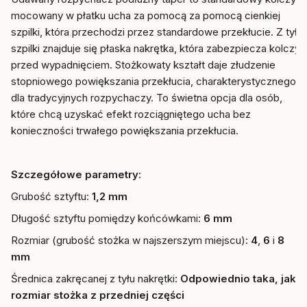
mocowany w płatku ucha za pomocą za pomocą cienkiej
szpilki, która przechodzi przez standardowe przekłucie. Z tyłu
szpilki znajduje się płaska nakrętka, która zabezpiecza kolczyk
przed wypadnięciem. Stożkowaty kształt daje złudzenie
stopniowego powiększania przekłucia, charakterystycznego
dla tradycyjnych rozpychaczy. To świetna opcja dla osób,
które chcą uzyskać efekt rozciągniętego ucha bez
konieczności trwałego powiększania przekłucia.
Szczegółowe parametry:
Grubość sztyftu:
1,2 mm
Długość sztyftu pomiędzy końcówkami:
6 mm
Rozmiar (grubość stożka w najszerszym miejscu):
4
,
6
i
8
mm
Średnica zakręcanej z tyłu nakrętki:
Odpowiednio taka, jak
rozmiar stożka z przedniej części