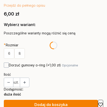
Przejdź do pełnego opisu
Cena
6,00 zł
Wybierz wariant:
Poszczególne warianty mogą różnić się ceną
*
Rozmiar
6
8
Dorzuć gumowy o-ring
(+1,00 zł)
Opcjonalne
Ilość
szt.
Dostępność:
duża ilość
Dodaj do koszyka