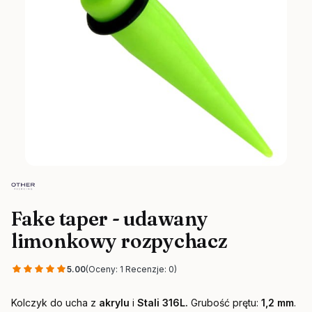
Fake taper - udawany
limonkowy rozpychacz
5.00
(Oceny: 1 Recenzje: 0)
Kolczyk do ucha z
akrylu
i
Stali 316L.
Grubość prętu:
1,2 mm
.