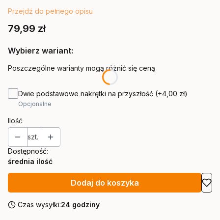
Przejdź do pełnego opisu
Cena
79,99 zł
Wybierz wariant:
Poszczególne warianty mogą różnić się ceną
Dwie podstawowe nakrętki na przyszłość
(+4,00 zł)
Opcjonalne
Ilość
szt.
Dostępność:
średnia ilość
Dodaj do koszyka
Czas wysyłki:
24 godziny