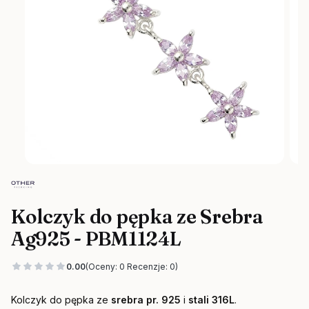
Kolczyk do pępka ze Srebra
Ag925 - PBM1124L
0.00
(Oceny: 0 Recenzje: 0)
Kolczyk do pępka ze
srebra pr. 925
i
stali 316L
.