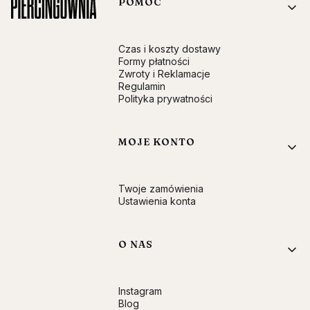
Linki w stopce
POMOC
Czas i koszty dostawy
Formy płatności
Zwroty i Reklamacje
Regulamin
Polityka prywatności
MOJE KONTO
Twoje zamówienia
Ustawienia konta
O NAS
Instagram
Blog