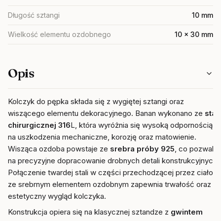
Długość sztangi
10 mm
Wielkość elementu ozdobnego
10 x 30 mm
Opis
Kolczyk do pępka składa się z wygiętej sztangi oraz
wiszącego elementu dekoracyjnego. Banan wykonano ze
stali
chirurgicznej 316
L, która wyróżnia się wysoką odpornością
na uszkodzenia mechaniczne, korozję oraz matowienie.
Wisząca ozdoba powstaje ze
srebra próby 925
, co pozwala
na precyzyjne dopracowanie drobnych detali konstrukcyjnych.
Połączenie twardej stali w części przechodzącej przez ciało
ze srebrnym elementem ozdobnym zapewnia trwałość oraz
estetyczny wygląd kolczyka.
Konstrukcja opiera się na klasycznej sztandze z
gwintem