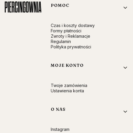
Linki w stopce
POMOC
Czas i koszty dostawy
Formy płatności
Zwroty i Reklamacje
Regulamin
Polityka prywatności
MOJE KONTO
Twoje zamówienia
Ustawienia konta
O NAS
Instagram