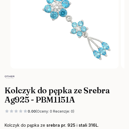
Kolczyk do pępka ze Srebra
Ag925 - PBM1151A
0.00
(Oceny: 0 Recenzje: 0)
Kolczyk do pępka ze
srebra pr. 925
i
stali 316L
.