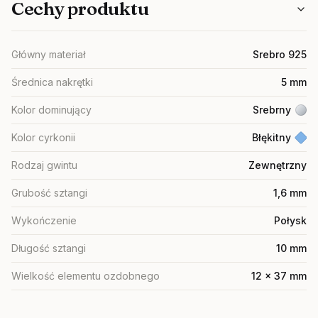
Cechy produktu
Główny materiał
Srebro 925
Średnica nakrętki
5 mm
Kolor dominujący
Srebrny
Kolor cyrkonii
Błękitny
Rodzaj gwintu
Zewnętrzny
Grubość sztangi
1,6 mm
Wykończenie
Połysk
Długość sztangi
10 mm
Wielkość elementu ozdobnego
12 x 37 mm