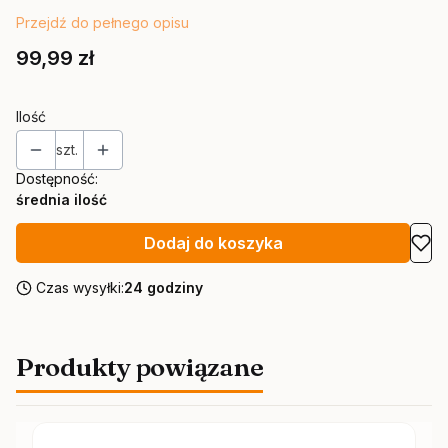
Przejdź do pełnego opisu
Cena
99,99 zł
Ilość
szt.
Dostępność:
średnia ilość
Dodaj do koszyka
Czas wysyłki:
24 godziny
Produkty powiązane