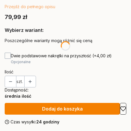
Przejdź do pełnego opisu
Cena
79,99 zł
Wybierz wariant:
Poszczególne warianty mogą różnić się ceną
Dwie podstawowe nakrętki na przyszłość
(+4,00 zł)
Opcjonalne
Ilość
szt.
Dostępność:
średnia ilość
Dodaj do koszyka
Czas wysyłki:
24 godziny