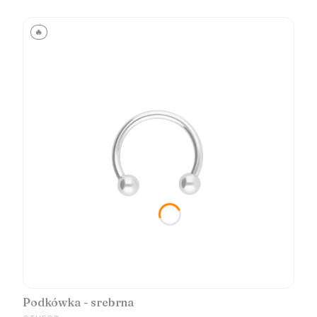
🔥
Podkówka - srebrna
PRODUCENT