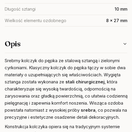
Długość sztangi
10 mm
Wielkość elementu ozdobnego
8 x 27 mm
Opis
Srebrny kolczyk do pępka ze stalową sztangą i zielonymi
cyrkoniami. Klasyczny kolczyk do pępka łączy w sobie dwa
materiały o uzupełniających się właściwościach. Wygięta
sztanga została wykonana ze
stali chirurgicznej
, która
charakteryzuje się wysoką twardością, odpornością na
zarysowania oraz gładką powierzchnią, co ułatwia codzienną
pielęgnację i zapewnia komfort noszenia. Wisząca ozdoba
powstała natomiast z wysokiej próby
srebra
, co pozwala na
precyzyjne i estetyczne osadzenie detali dekoracyjnych.
Konstrukcja kolczyka opiera się na tradycyjnym systemie