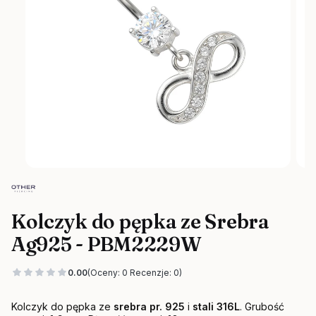
Kolczyk do pępka ze Srebra
Ag925 - PBM2229W
0.00
(Oceny: 0 Recenzje: 0)
Kolczyk do pępka ze
srebra pr. 925
i
stali 316L
. Grubość