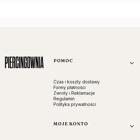
Linki w stopce
POMOC
Czas i koszty dostawy
Formy płatności
Zwroty i Reklamacje
Regulamin
Polityka prywatności
MOJE KONTO