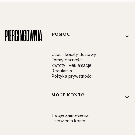
Linki w stopce
POMOC
Czas i koszty dostawy
Formy płatności
Zwroty i Reklamacje
Regulamin
Polityka prywatności
MOJE KONTO
Twoje zamówienia
Ustawienia konta