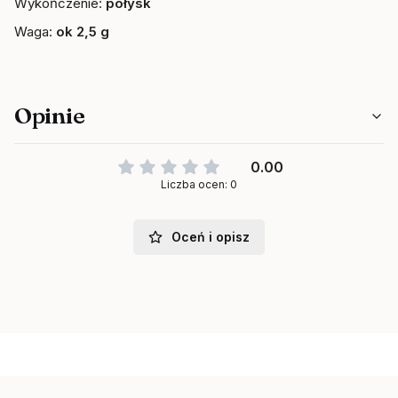
Wykończenie:
połysk
Waga:
ok 2,5 g
Opinie
0.00
Liczba ocen: 0
Oceń i opisz