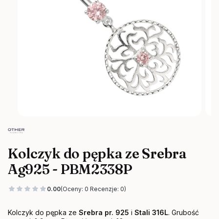
Kolczyk do pępka ze Srebra
Ag925 - PBM2338P
0.00
(Oceny: 0 Recenzje: 0)
Kolczyk do pępka ze
Srebra pr. 925
i
Stali 316L
. Grubość