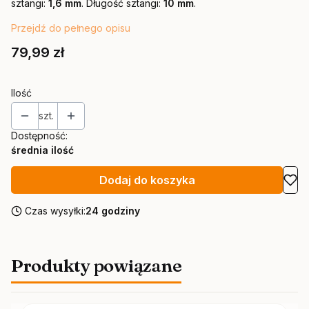
sztangi:
1,6 mm
. Długość sztangi:
10 mm
.
Przejdź do pełnego opisu
Cena
79,99 zł
Ilość
szt.
Dostępność:
średnia ilość
Dodaj do koszyka
Czas wysyłki:
24 godziny
Produkty powiązane