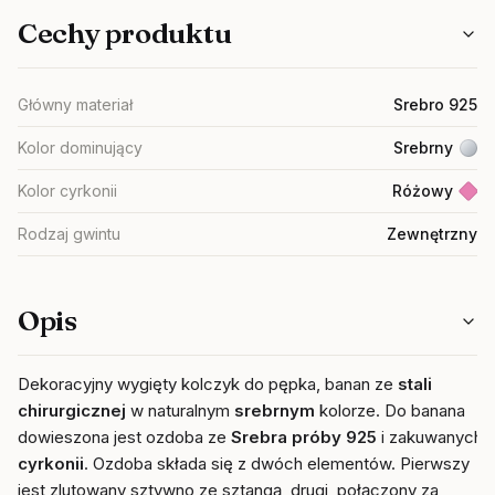
Cechy produktu
Główny materiał
Srebro 925
Kolor dominujący
Srebrny
Kolor cyrkonii
Różowy
Rodzaj gwintu
Zewnętrzny
Opis
Dekoracyjny wygięty kolczyk do pępka, banan ze
stali
chirurgicznej
w naturalnym
srebrnym
kolorze. Do banana
dowieszona jest ozdoba ze
Srebra próby 925
i zakuwanych
cyrkonii
. O
zdoba składa się z dwóch elementów.
Pierwszy
jest zlutowany sztywno ze sztangą, drugi, połączony za