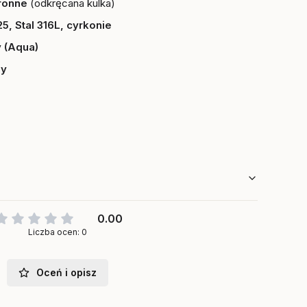
ronne
(odkręcana kulka)
5, Stal 316L, cyrkonie
y (Aqua)
ny
0.00
Liczba ocen: 0
Oceń i opisz