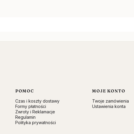
Linki w stopce
POMOC
MOJE KONTO
Czas i koszty dostawy
Twoje zamówienia
Formy płatności
Ustawienia konta
Zwroty i Reklamacje
Regulamin
Polityka prywatności