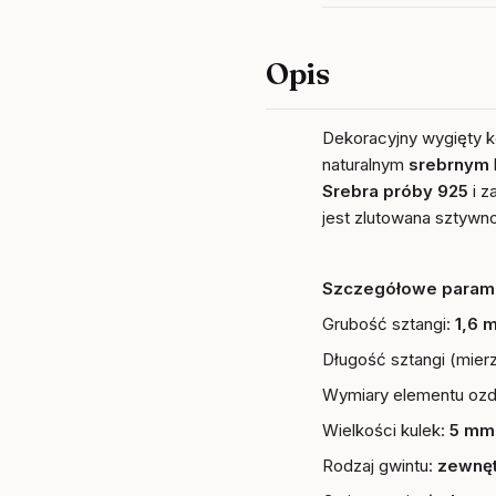
Opis
Dekoracyjny wygięty 
naturalnym
srebrnym
Srebra próby 925
i 
jest zlutowana sztywn
Szczegółowe param
Grubość sztangi:
1,6 
Długość sztangi (mierzo
Wymiary elementu oz
Wielkości kulek:
5 mm
Rodzaj gwintu:
zewnę