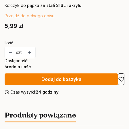
Kolczyk do pępka ze
stali 316L
i
akrylu
.
Przejdź do pełnego opisu
Cena
5,99 zł
Ilość
szt.
Dostępność:
średnia ilość
Dodaj do koszyka
Czas wysyłki:
24 godziny
Produkty powiązane