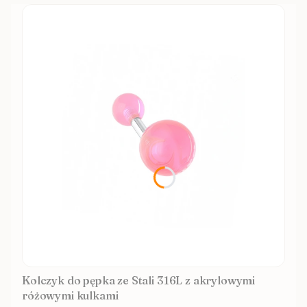
Kolczyk do pępka ze Stali 316L z akrylowymi
różowymi kulkami