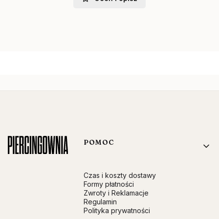
Linki w stopce
POMOC
Czas i koszty dostawy
Formy płatności
Zwroty i Reklamacje
Regulamin
Polityka prywatności