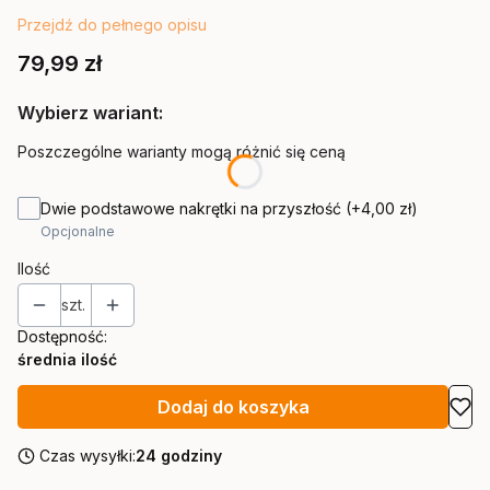
Przejdź do pełnego opisu
Cena
79,99 zł
Wybierz wariant:
Poszczególne warianty mogą różnić się ceną
Dwie podstawowe nakrętki na przyszłość
(+4,00 zł)
Opcjonalne
Ilość
szt.
Dostępność:
średnia ilość
Dodaj do koszyka
Czas wysyłki:
24 godziny