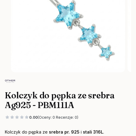
Kolczyk do pępka ze srebra
Ag925 - PBM111A
0.00
(Oceny: 0 Recenzje: 0)
Kolczyk do pępka ze
srebra pr. 925
i
stali 316L
.