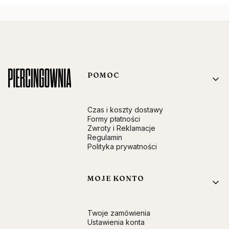
Linki w stopce
POMOC
Czas i koszty dostawy
Formy płatności
Zwroty i Reklamacje
Regulamin
Polityka prywatności
MOJE KONTO
Twoje zamówienia
Ustawienia konta