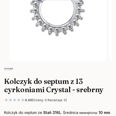
Kolczyk do septum z 13
cyrkoniami Crystal - srebrny
0.00
(Oceny: 0 Recenzje: 0)
Kolczyk do septum ze
Stali 316L
.
Średnica
:
10 mm
.
wewnętrzna