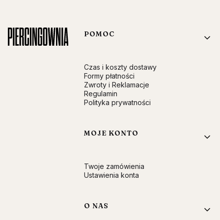
Linki w stopce
POMOC
Czas i koszty dostawy
Formy płatności
Zwroty i Reklamacje
Regulamin
Polityka prywatności
MOJE KONTO
Twoje zamówienia
Ustawienia konta
O NAS