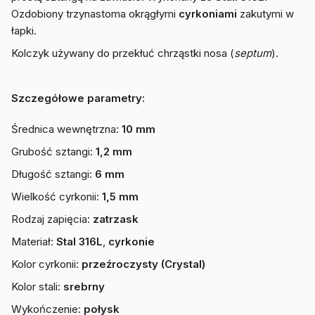
Ozdobiony trzynastoma okrągłymi
cyrkoniami
zakutymi w
łapki.
Kolczyk używany do przekłuć chrząstki nosa (
septum
).
Szczegółowe parametry:
Średnica wewnętrzna:
10 mm
Grubość sztangi:
1,2 mm
Długość sztangi:
6 mm
Wielkość cyrkonii:
1,5 mm
Rodzaj zapięcia:
zatrzask
Materiał:
Stal 316L
,
cyrkonie
Kolor cyrkonii:
przeźroczysty (Crystal)
Kolor stali:
srebrny
Wykończenie:
połysk