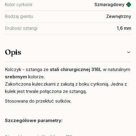
Kolor cyrkonii
Szmaragdowy
Rodzaj gwintu
Zewnętrzny
Grubość sztangi
1,6 mm
Opis
Kolczyk - sztanga ze
stali chirurgicznej 316L
w naturalnym
srebrnym
kolorze.
Zakończona kuleczkami z zakutą z boku cyrkonią. Jedna z
kulek jest trwale połączona ze sztangą.
Stosowana do przekłuć sutków.
Szczegółowe parametr
y: