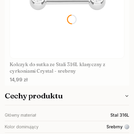
Kolczyk do sutka ze Stali 316L klasyczny z
cyrkoniami Crystal - srebrny
Cena
14,99 zł
Cechy produktu
Główny materiał
Stal 316L
Kolor dominujący
Srebrny