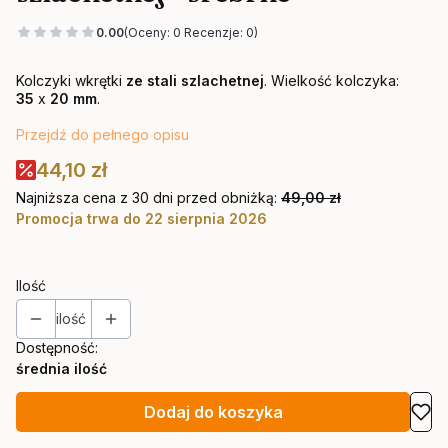
0.00
(Oceny: 0 Recenzje: 0)
Kolczyki wkrętki
ze stali szlachetnej
. Wielkość kolczyka:
35
x
20 mm
.
Przejdź do pełnego opisu
44,10 zł
Najniższa cena z 30 dni przed obniżką:
49,00 zł
Promocja trwa do 22 sierpnia 2026
Ilość
ilość
Dostępność:
średnia ilość
Dodaj do koszyka