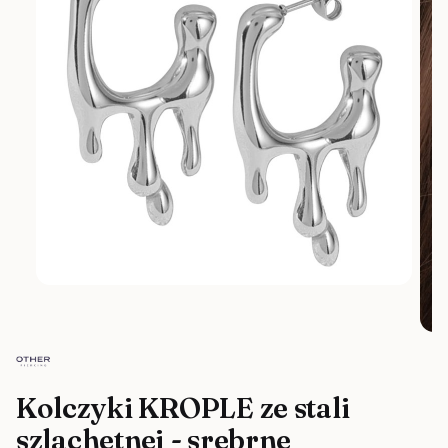
Kolczyki KROPLE ze stali
szlachetnej - srebrne