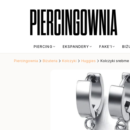
PIERCING
EKSPANDERY
FAKE'I
BIŻ
Piercingownia
Biżuteria
Kolczyki
Huggies
Kolczyki srebrne