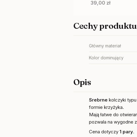
Cena
39,00 zł
Cechy produktu
Główny materiał
Kolor dominujący
Opis
Srebrne
kolczyki typ
formie krzyżyka.
Mają łatwe do otwieran
pozwala na wygodne z
Cena dotyczy
1 pary
.