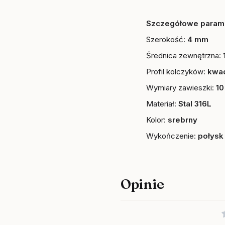
Szczegółowe parame
Szerokość:
4 mm
Średnica zewnętrzna:
Profil kolczyków:
kwa
Wymiary zawieszki:
1
Materiał:
Stal 316L
Kolor:
srebrny
Wykończenie:
połysk
Opinie