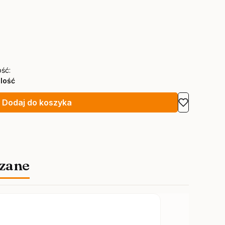
ść:
ilość
Dodaj do koszyka
zane