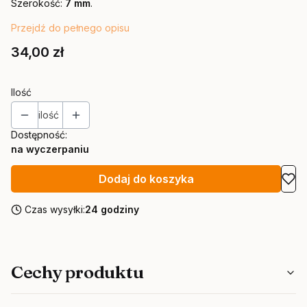
Szerokość:
7 mm
.
Przejdź do pełnego opisu
Cena
34,00 zł
Ilość
ilość
Dostępność:
na wyczerpaniu
Dodaj do koszyka
Czas wysyłki:
24 godziny
Cechy produktu