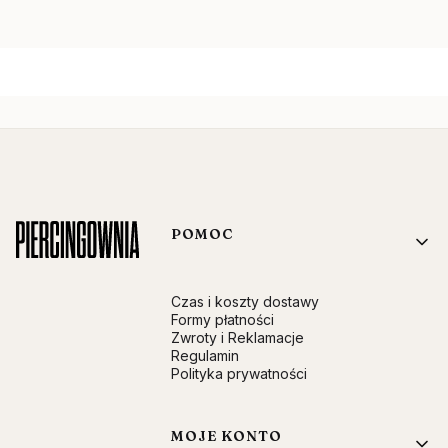
Linki w stopce
POMOC
Czas i koszty dostawy
Formy płatności
Zwroty i Reklamacje
Regulamin
Polityka prywatności
MOJE KONTO