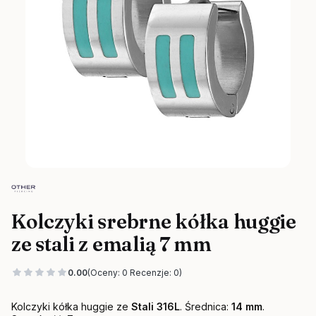
Kolczyki srebrne kółka huggie
ze stali z emalią 7 mm
0.00
(Oceny: 0 Recenzje: 0)
Kolczyki kółka huggie ze
Stali 316L
. Średnica:
14 mm
.