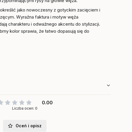
rzypominającymi rysy na głowie węża.
określić jako nowoczesny z gotyckim zacięciem i
zęcym. Wyraźna faktura i motyw węża
dają charakteru i odważnego akcentu do stylizacji.
ebrny kolor sprawia, że łatwo dopasują się do
0.00
Liczba ocen: 0
Oceń i opisz