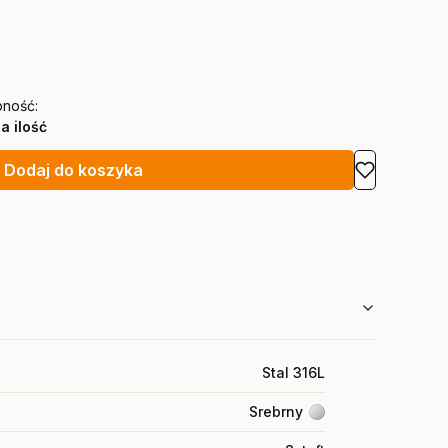
pność:
a ilość
Dodaj do koszyka
Stal 316L
Srebrny