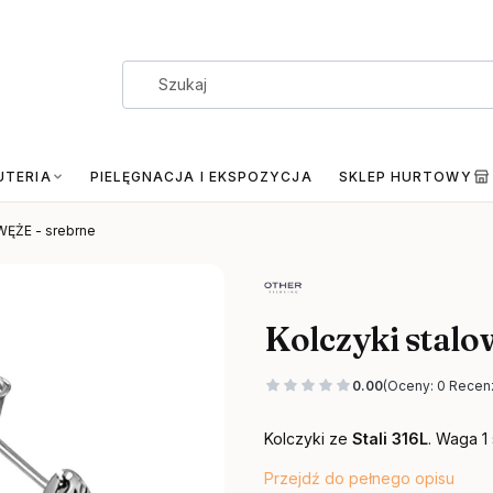
UTERIA
PIELĘGNACJA I EKSPOZYCJA
SKLEP HURTOWY
WĘŻE - srebrne
Kolczyki stal
0.00
(Oceny: 0 Recenz
Kolczyki ze
Stali 316L
. Waga 1 
Przejdź do pełnego opisu