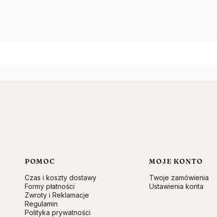
Linki w stopce
POMOC
MOJE KONTO
Czas i koszty dostawy
Twoje zamówienia
Formy płatności
Ustawienia konta
Zwroty i Reklamacje
Regulamin
Polityka prywatności