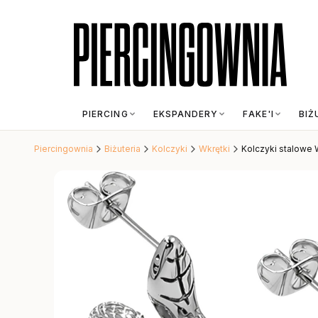
PIERCING
EKSPANDERY
FAKE'I
BIŻ
Piercingownia
Biżuteria
Kolczyki
Wkrętki
Kolczyki stalowe 