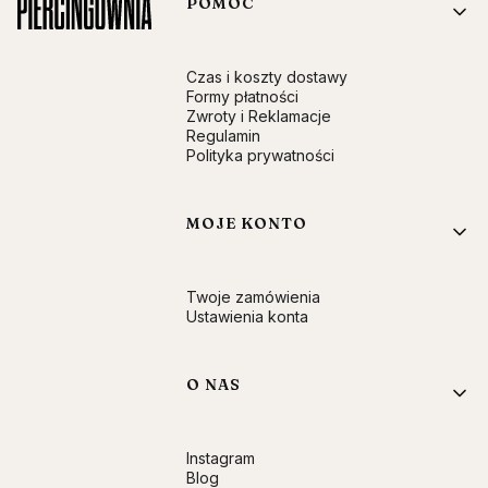
Linki w stopce
POMOC
Czas i koszty dostawy
Formy płatności
Zwroty i Reklamacje
Regulamin
Polityka prywatności
MOJE KONTO
Twoje zamówienia
Ustawienia konta
O NAS
Instagram
Blog