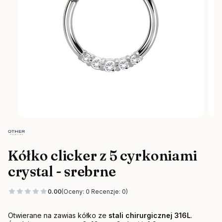
Kółko clicker z 5 cyrkoniami
crystal - srebrne
0.00
(Oceny: 0 Recenzje: 0)
Otwierane na zawias kółko ze
stali chirurgicznej 316L
.