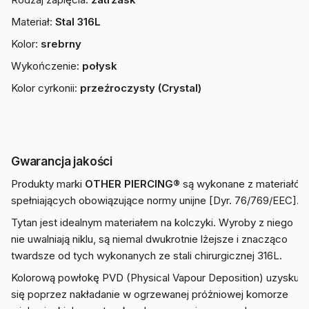
Materiał:
Stal 316L
Kolor:
srebrny
Wykończenie:
połysk
Kolor cyrkonii:
przeźroczysty (Crystal)
Gwarancja jakości
Produkty marki
OTHER PIERCING®
są wykonane z materiałów
spełniających obowiązujące normy unijne [Dyr. 76/769/EEC].
Tytan jest idealnym materiałem na kolczyki. Wyroby z niego
nie uwalniają niklu, są niemal dwukrotnie lżejsze i znacząco
twardsze od tych wykonanych ze stali chirurgicznej 316L.
Kolorową powłokę PVD (Physical Vapour Deposition) uzyskuje
się poprzez nakładanie w ogrzewanej próżniowej komorze