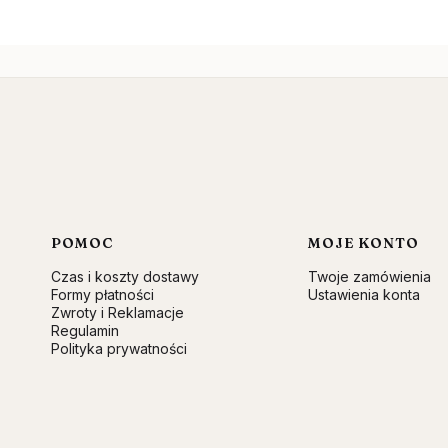
Linki w stopce
POMOC
MOJE KONTO
Czas i koszty dostawy
Twoje zamówienia
Formy płatności
Ustawienia konta
Zwroty i Reklamacje
Regulamin
Polityka prywatności