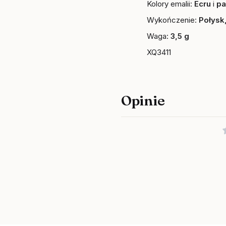
Kolory emalii:
Ecru
i
pa
Wykończenie:
Połysk
Waga:
3,5 g
XQ3411
Opinie