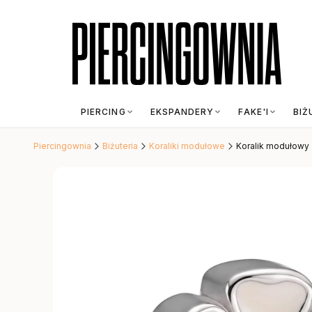
PIERCING
EKSPANDERY
FAKE'I
BIŻ
Piercingownia
Biżuteria
Koraliki modułowe
Koralik modułowy 