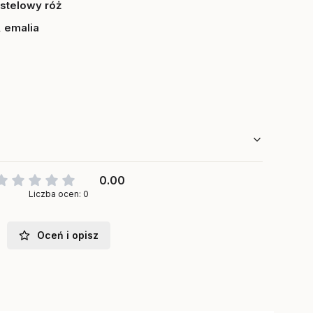
stelowy róż
, emalia
0.00
Liczba ocen: 0
Oceń i opisz