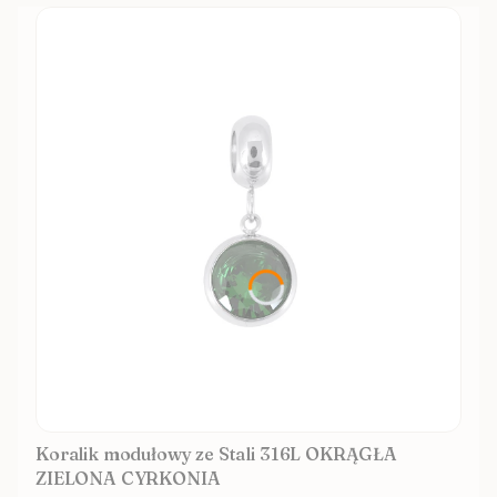
Koralik modułowy ze Stali 316L OKRĄGŁA
ZIELONA CYRKONIA