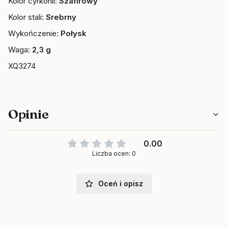
Kolor cyrkonii:
Szafirowy
Kolor stali:
Srebrny
Wykończenie:
Połysk
Waga:
2,3 g
XQ3274
Opinie
0.00
Liczba ocen: 0
Oceń i opisz