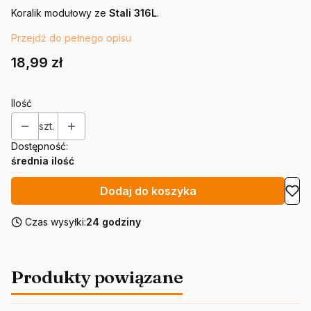
Koralik modułowy ze
Stali 316L
.
Przejdź do pełnego opisu
Cena
18,99 zł
Ilość
szt.
Dostępność:
średnia ilość
Dodaj do koszyka
Czas wysyłki:
24 godziny
Produkty powiązane