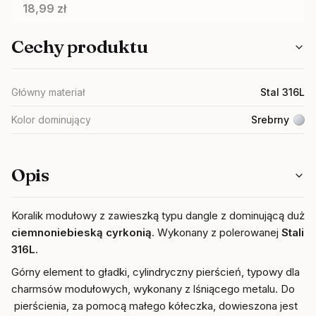
Cena
18,99 zł
Cechy produktu
Główny materiał
Stal 316L
Kolor dominujący
Srebrny
Opis
Koralik modułowy z zawieszką typu dangle z dominującą dużą,
ciemnoniebieską cyrkonią
. Wykonany z polerowanej
Stali
316L
.
Górny element to gładki, cylindryczny pierścień, typowy dla
charmsów modułowych, wykonany z lśniącego metalu. Do
pierścienia, za pomocą małego kółeczka, dowieszona jest