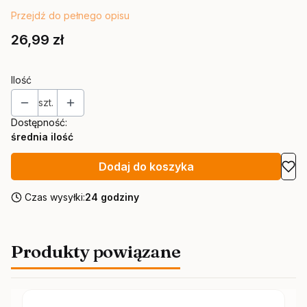
Przejdź do pełnego opisu
Cena
26,99 zł
Ilość
szt.
Dostępność:
średnia ilość
Dodaj do koszyka
Czas wysyłki:
24 godziny
Produkty powiązane