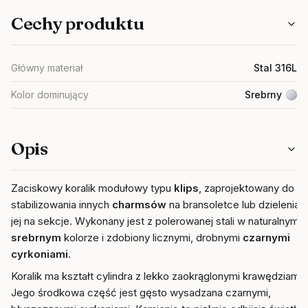
Cechy produktu
Główny materiał
Stal 316L
Kolor dominujący
Srebrny
Opis
Zaciskowy koralik modułowy typu
klips
, zaprojektowany do
stabilizowania innych
charmsów
na bransoletce lub dzielenia
jej na sekcje. Wykonany jest z polerowanej stali w naturalnym
srebrnym
kolorze i zdobiony licznymi, drobnymi
czarnymi
cyrkoniami
.
Koralik ma kształt cylindra z lekko zaokrąglonymi krawędziami.
Jego środkowa część jest gęsto wysadzana czarnymi,