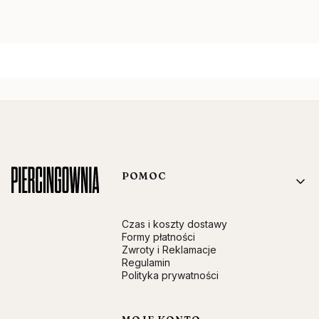
Linki w stopce
POMOC
Czas i koszty dostawy
Formy płatności
Zwroty i Reklamacje
Regulamin
Polityka prywatności