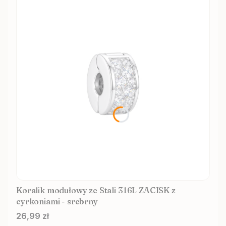
Koralik modułowy ze Stali 316L ZACISK z
cyrkoniami - srebrny
Cena
26,99 zł