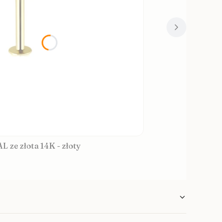
nią INTERNAL ze złota 14K - złoty