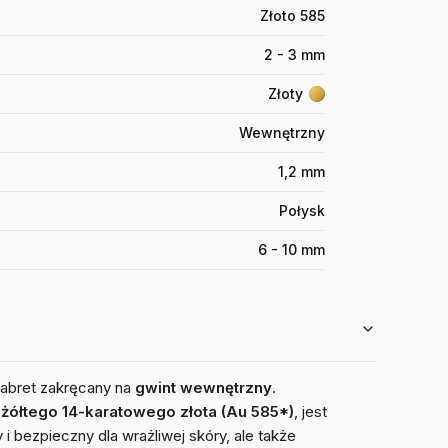
Złoto 585
2 - 3 mm
Złoty
Wewnętrzny
1,2 mm
Połysk
6 - 10 mm
labret zakręcany na
gwint wewnętrzny
.
o
żółtego 14-karatowego złota (Au 585*)
, jest
y i bezpieczny dla wrażliwej skóry, ale także