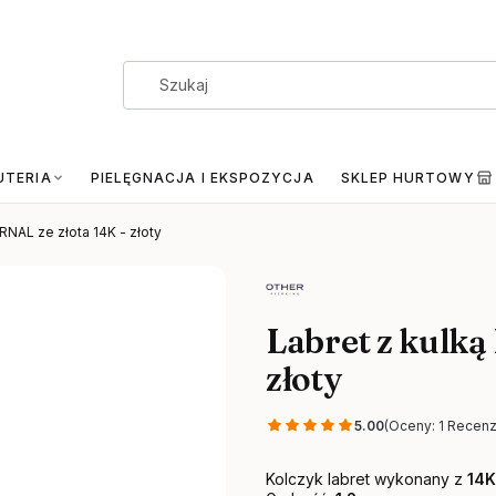
UTERIA
PIELĘGNACJA I EKSPOZYCJA
SKLEP HURTOWY
RNAL ze złota 14K - złoty
Labret z kulką
złoty
5.00
(Oceny: 1 Recenz
Kolczyk labret wykonany z
14K