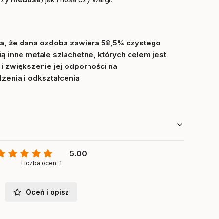
za, że dana ozdoba zawiera 58,5% czystego
ią inne metale szlachetne, których celem jest
i zwiększenie jej odporności na
zenia i odkształcenia
5.00
Liczba ocen: 1
Oceń i opisz