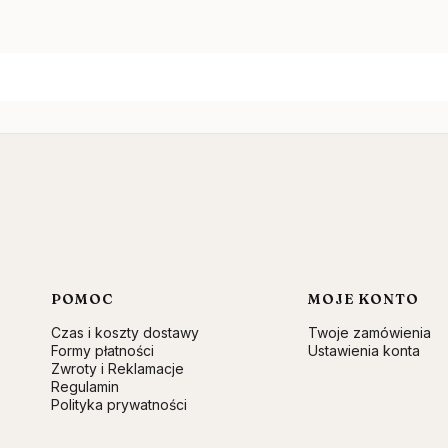
Linki w stopce
POMOC
MOJE KONTO
Czas i koszty dostawy
Twoje zamówienia
Formy płatności
Ustawienia konta
Zwroty i Reklamacje
Regulamin
Polityka prywatności