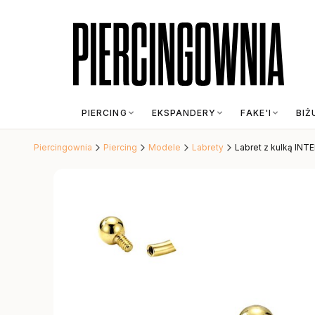
PIERCING
EKSPANDERY
FAKE'I
BIŻ
Piercingownia
Piercing
Modele
Labrety
Labret z kulką INTE