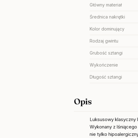
Główny materiał
Średnica nakrętki
Kolor dominujący
Rodzaj gwintu
Grubość sztangi
Wykończenie
Długość sztangi
Opis
Luksusowy klasyczny 
Wykonany z lśniąceg
nie tylko hipoalergiczn