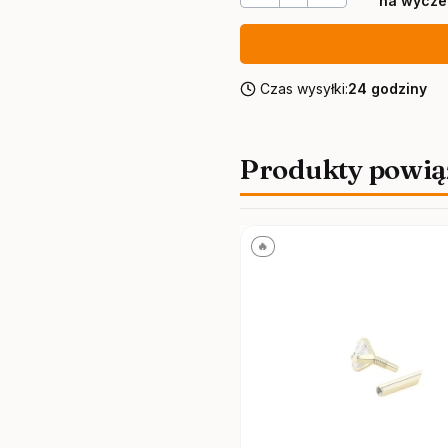
na wycze
Czas wysyłki:
24 godziny
Produkty powią
🔥