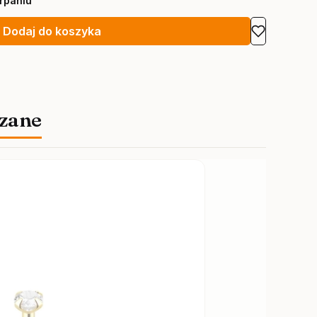
rpaniu
Dodaj do koszyka
zane