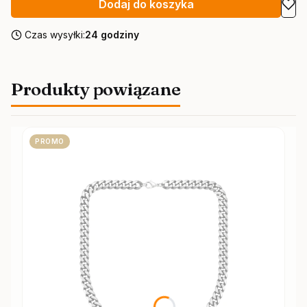
Dodaj do koszyka
Czas wysyłki:
24 godziny
Produkty powiązane
PROMO