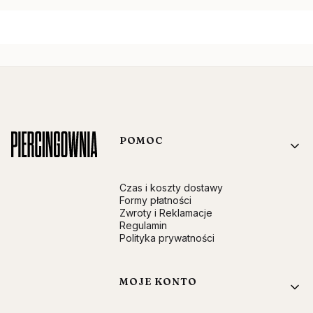
Linki w stopce
POMOC
Czas i koszty dostawy
Formy płatności
Zwroty i Reklamacje
Regulamin
Polityka prywatności
MOJE KONTO