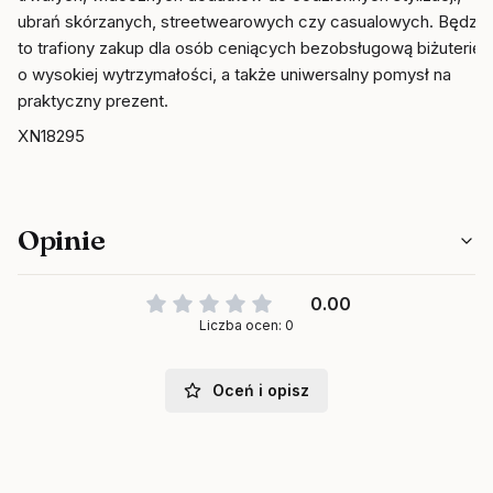
ubrań skórzanych, streetwearowych czy casualowych. Będzie
to trafiony zakup dla osób ceniących bezobsługową biżuterię
o wysokiej wytrzymałości, a także uniwersalny pomysł na
praktyczny prezent.
XN18295
Opinie
0.00
Liczba ocen: 0
Oceń i opisz