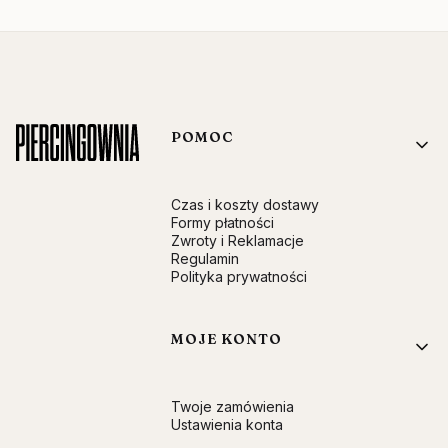
Linki w stopce
POMOC
Czas i koszty dostawy
Formy płatności
Zwroty i Reklamacje
Regulamin
Polityka prywatności
MOJE KONTO
Twoje zamówienia
Ustawienia konta