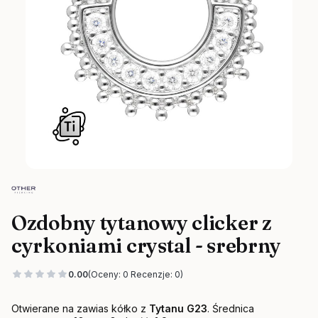
Ozdobny tytanowy clicker z
cyrkoniami crystal - srebrny
0.00
(Oceny: 0 Recenzje: 0)
Otwierane na zawias kółko z
Tytanu G23
.
Średnica