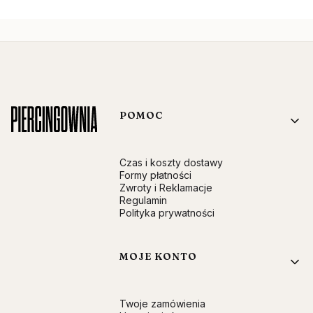
Linki w stopce
POMOC
Czas i koszty dostawy
Formy płatności
Zwroty i Reklamacje
Regulamin
Polityka prywatności
MOJE KONTO
Twoje zamówienia