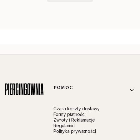
Linki w stopce
POMOC
Czas i koszty dostawy
Formy płatności
Zwroty i Reklamacje
Regulamin
Polityka prywatności