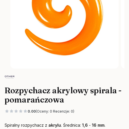
Rozpychacz akrylowy spirala -
pomarańczowa
0.00
(Oceny: 0 Recenzje: 0)
Spiralny rozpychacz z
akrylu
. Średnica:
1,6
-
16 mm
.