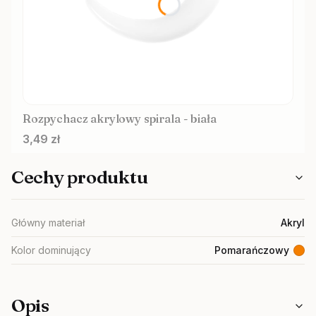
Rozpychacz akrylowy spirala - biała
Cena
3,49 zł
Cechy produktu
Główny materiał
Akryl
Kolor dominujący
Pomarańczowy
Opis