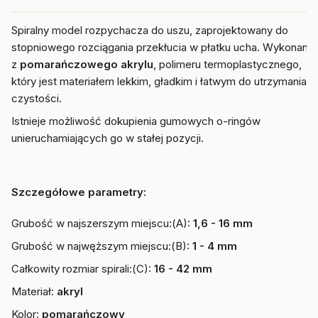
Spiralny model rozpychacza do uszu, zaprojektowany do
stopniowego rozciągania przekłucia w płatku ucha. Wykonany
z
pomarańczowego
akrylu
, polimeru termoplastycznego,
który jest materiałem lekkim, gładkim i łatwym do utrzymania w
czystości.
Istnieje możliwość dokupienia gumowych o-ringów
unieruchamiających go w stałej pozycji.
Szczegółowe parametry:
Grubość w najszerszym miejscu:(A):
1,6 - 16 mm
Grubość w najwęższym miejscu:(B):
1 - 4 mm
Całkowity rozmiar spirali:(C):
16 - 42 mm
Materiał:
akryl
Kolor:
pomarańczowy