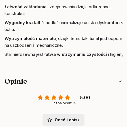
Łatwość zakładania
i zdejmowania dzięki odkręcanej
konstrukcji.
Wygodny kształt
"saddle" minimalizuje ucisk i dyskomfort w
uchu.
Wytrzymałość materiału
, dzięki temu taki tunel jest odporny
na uszkodzenia mechaniczne.
Stal nierdzewna jest
łatwa w utrzymaniu czystości
i higieny.
Opinie
5.00
Liczba ocen: 15
Oceń i opisz