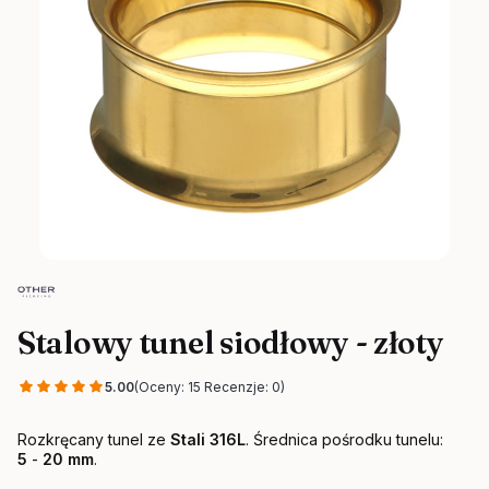
Stalowy tunel siodłowy - złoty
5.00
(Oceny: 15 Recenzje: 0)
Rozkręcany tunel ze
Stali 316L
. Średnica pośrodku tunelu:
5
-
20 mm
.