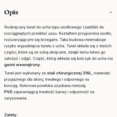
Opis
Rozkręcany tunel do ucha typu siodłowego (
saddle
) do
rozciągniętych przekłuć uszu. Kształtem przypomina siodło, z
rozszerzającymi się brzegami. Taka budowa minimalizuje
ryzyko wypadnięcia tunelu z ucha. Tunel składa się z dwóch
części, które są ze sobą skręcane, dzięki temu łatwo go
założyć i zdjąć. Część, którą wkłada się kolczyk do ucha ma
gwint wewnętrzny
.
Tunel jest wykonany ze
stali chirurgicznej 316L
, materiału
przyjaznego dla skóry, trwałego i odpornego na
korozję. Kolorowa powłoka uzyskana metodą
PVD
zapewniającą trwałość barwy i odporność na
zarysowania.
Zalety
: