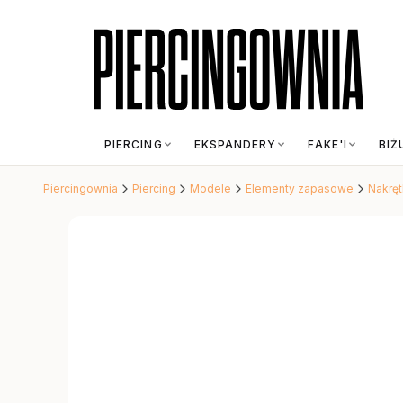
PIERCING
EKSPANDERY
FAKE'I
BIŻ
Piercingownia
Piercing
Modele
Elementy zapasowe
Nakręt