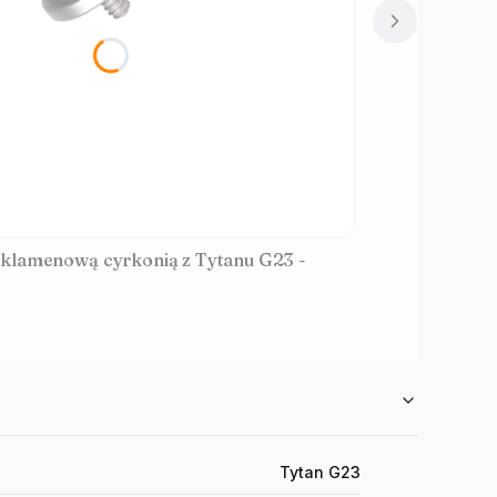
klamenową cyrkonią z Tytanu G23 -
Tytan G23