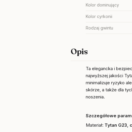
Kolor dominujący
Kolor cyrkonii
Rodzaj gwintu
Opis
Ta elegancka i bezpie
najwyższej jakości Tyt
minimalizuje ryzyko ale
skórze, a także dla tyc
noszenia.
Szczegółowe parame
Materiał:
Tytan G23, 