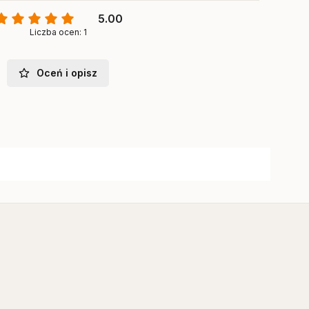
5.00
Liczba ocen: 1
Oceń i opisz