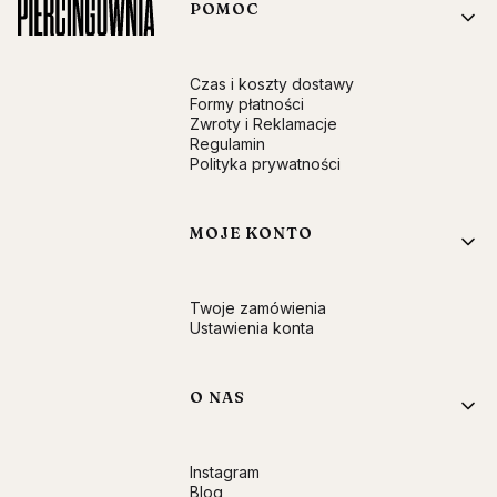
Linki w stopce
POMOC
Czas i koszty dostawy
Formy płatności
Zwroty i Reklamacje
Regulamin
Polityka prywatności
MOJE KONTO
Twoje zamówienia
Ustawienia konta
O NAS
Instagram
Blog