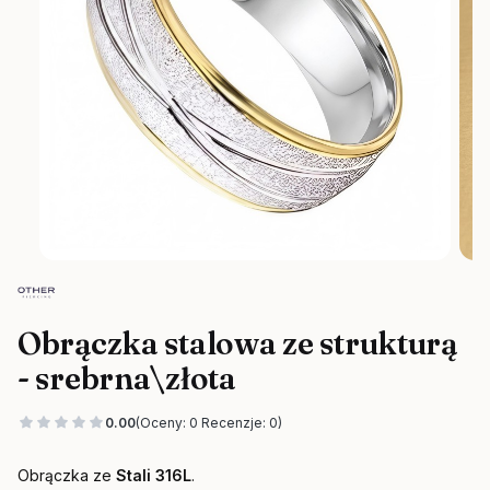
Obrączka stalowa ze strukturą
- srebrna\złota
0.00
(Oceny: 0 Recenzje: 0)
Obrączka ze
Stali 316L
.